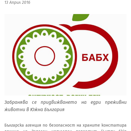
13 Април 2016
Забранява се придвижването на едри преживни
животни в Южна България
Българска агенция по безопасност на храните констатира