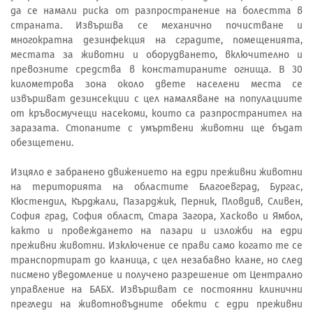
да се намали риска от разпространение на болестта в
страната. Извършва се механично почистване и
многократна дезинфекция на сградите, помещенията,
местата за животни и оборудването, включително и
превозните средства в констатираните огнища. В 30
километрова зона около двете населени места се
извършват дезинсекции с цел намаляване на популациите
от кръвосмучещи насекоми, които са разпространител на
заразата. Стопаните с умъртвени животни ще бъдат
обезщетени.
Изцяло е забранено движението на едри преживни животни
на територията на областите Благоевград, Бургас,
Кюстендил, Кърджали, Пазарджик, Перник, Пловдив, Сливен,
София град, София област, Стара Загора, Хасково и Ямбол,
както и провеждането на пазари и изложби на едри
преживни животни. Изключение се прави само когато те се
транспортират до кланица, с цел незабавно клане, но след
писмено уведомление и получено разрешение от Централно
управление на БАБХ. Извършват се постоянни клинични
прегледи на животновъдните обекти с едри преживни