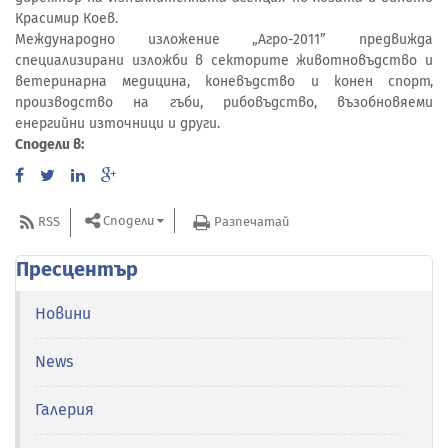
Красимир Коев.
Международно изложение „Агро-2011” предвижда
специализирани изложби в секторите животновъдство и
ветеринарна медицина, коневъдство и конен спорт,
производство на гъби, рибовъдство, възобновяеми
енергийни източници и други.
Сподели в:
Сподели
RSS
Разпечатай
Пресцентър
Новини
News
Галерия