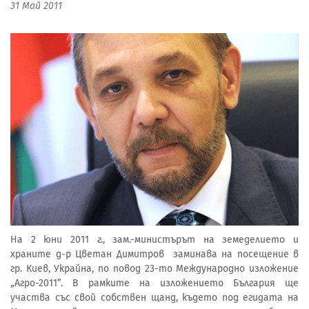
31 Май 2011
На 2 юни 2011 г., зам.-министърът на земеделието и
храните д-р Цветан Димитров заминава на посещение в
гр. Киев, Украйна, по повод 23-то Международно изложение
„Агро-2011”. В рамките на изложението България ще
участва със свой собствен щанд, където под егидата на