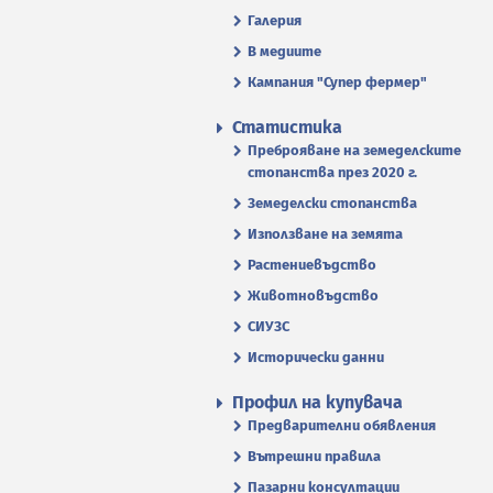
Галерия
В медиите
Кампания "Супер фермер"
Статистика
Преброяване на земеделските
стопанства през 2020 г.
Земеделски стопанства
Използване на земята
Растениевъдство
Животновъдство
СИУЗС
Исторически данни
Профил на купувача
Предварителни обявления
Вътрешни правила
Пазарни консултации