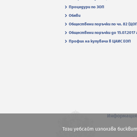
Процедури по ЗОП
Обяви
Обществени поръчки по чл. 82 (ЦО
Обществени поръчки до 15.07.2017 г
Профил на купувача в ЦАИС ЕОП
Информаци
Този уебсайт използва бисквит