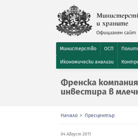
Министерство
ОСП
Полити
Икономически анализи
Контро
Френска компания
инвестира в млечн
Начало
Пресцентър
04 Август 2011