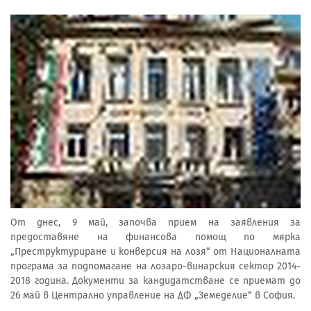
От днес, 9 май, започва прием на заявления за
предоставяне на финансова помощ по мярка
„Преструктуриране и конверсия на лозя“ от Националната
програма за подпомагане на лозаро-винарския сектор 2014-
2018 година. Документи за кандидатстване се приемат до
26 май в Централно управление на ДФ „Земеделие“ в София.