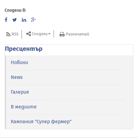
Сподели в:
Сподели
RSS
Разпечатай
Пресцентър
Новини
News
Галерия
В медиите
Кампания "Супер фермер"