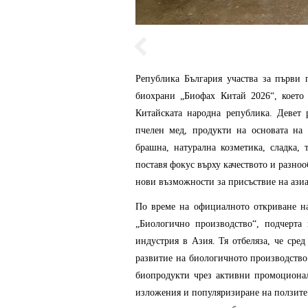
Република България участва за първи
биохрани „Биофах Китай 2026“, което
Китайската народна република. Девет
пчелен мед, продукти на основата на
брашна, натурална козметика, сладка, 
поставя фокус върху качеството и разно
нови възможности за присъствие на азиа
По време на официалното откриване н
„Биологично производство“, подчерта
индустрия в Азия. Тя отбеляза, че сре
развитие на биологичното производство 
биопродукти чрез активни промоциона
изложения и популяризиране на ползите