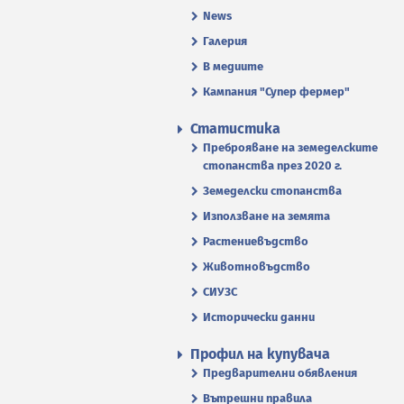
News
Галерия
В медиите
Кампания "Супер фермер"
Статистика
Преброяване на земеделските
стопанства през 2020 г.
Земеделски стопанства
Използване на земята
Растениевъдство
Животновъдство
СИУЗС
Исторически данни
Профил на купувача
Предварителни обявления
Вътрешни правила