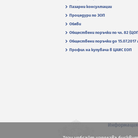
Пазарни консултации
Процедури по ЗОП
Обяви
Обществени поръчки по чл. 82 (ЦО
Обществени поръчки до 15.07.2017 г
Профил на купувача в ЦАИС ЕОП
Информаци
Този уебсайт използва бисквит