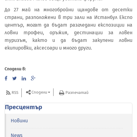
До 27 май на многобройни щандове от десетки
страни, разположени в три зали на Истанбул Експо
център, могат да бъдат разгледани експозиции на
ловни трофеи, оръжия, дестинации за ловен
туризъм, както и да бъдат закупени ловни
екипировки, аксесоари и много други.
Сподели в:
Сподели
RSS
Разпечатай
Пресцентър
Новини
News