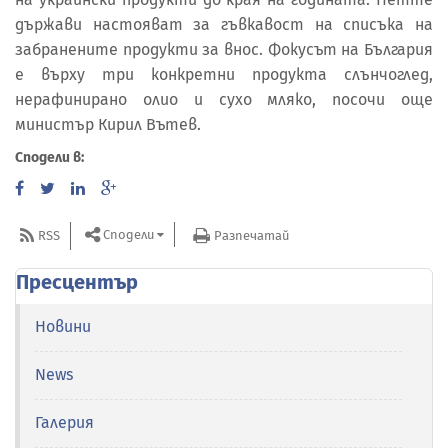
държави настояват за гъвкавост на списъка на
забранените продукти за внос. Фокусът на България
е върху три конкретни продукта слънчоглед,
нерафинирано олио и сухо мляко, посочи още
министър Кирил Вътев.
Сподели в:
Сподели
RSS
Разпечатай
Пресцентър
Новини
News
Галерия