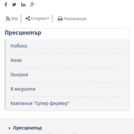
Сподели
RSS
Разпечатай
Пресцентър
Новини
News
Галерия
В медиите
Кампания "Супер фермер"
Пресцентър