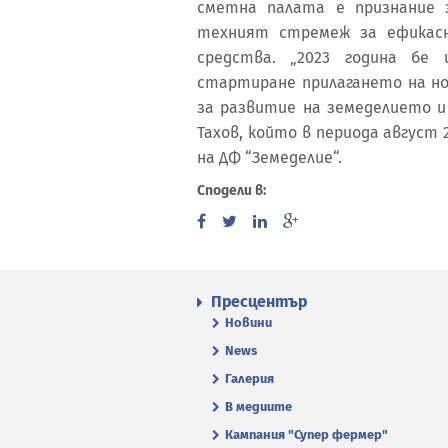
сметна палата е признание 
техният стремеж за ефикасн
средства. „2023 година бе 
стартиране прилагането на но
за развитие на земеделието и 
Тахов, който в периода август 
на ДФ “Земеделие“.
Сподели в:
Пресцентър
Новини
News
Галерия
В медиите
Кампания "Супер фермер"