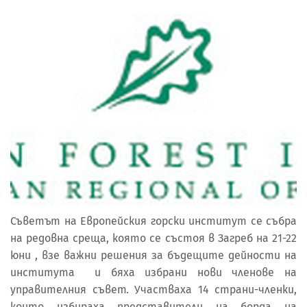
Съветът на Европейския горски институт се събра
на редовна среща, която се състоя в Загреб на 21-22
юни , взе важни решения за бъдещите дейности на
института и бяха избрани нови членове на
управителния съвет. Участваха 14 страни-членки,
които избираха представители на борда на