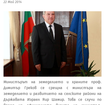
22 Май 2014
Министърът на земеделието и храните проф.
Димитър Греков се срещна с министъра на
земеделието и развитието на селските райони на
Държавата Израел Яир Шамир. Това се случи по