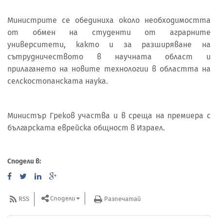
Министрите се обединиха около необходимостта
от обмен на студенти от аграрните
университети, както и за разширяване на
сътрудничеството в научната област и
прилагането на новите технологии в областта на
селскостопанската наука.
Министър Греков участва и в среща на премиера с
българската еврейска общност в Израел.
Сподели в:
Сподели
RSS
Разпечатай