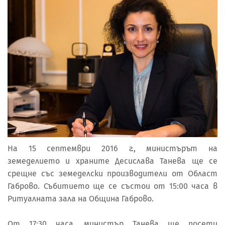
На 15 септември 2016 г., министърът на
земеделието и храните Десислава Танева ще се
срещне със земеделски производители от Област
Габрово. Събитието ще се състои от 15:00 часа в
Ритуалната зала на Община Габрово.
От 17:30 часа, министър Танева ще посети