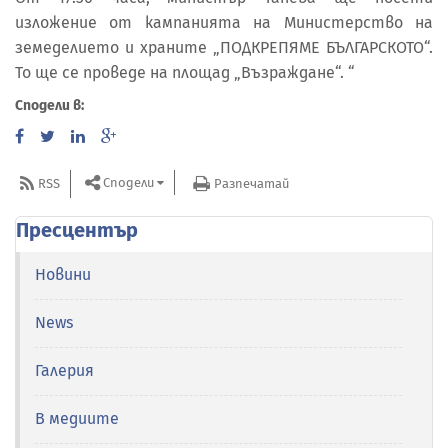
изложение от кампанията на Министерство на
земеделието и храните „ПОДКРЕПЯМЕ БЪЛГАРСКОТО“.
То ще се проведе на площад „Възраждане“. “
Сподели в:
Сподели
RSS
Разпечатай
Пресцентър
Новини
News
Галерия
В медиите