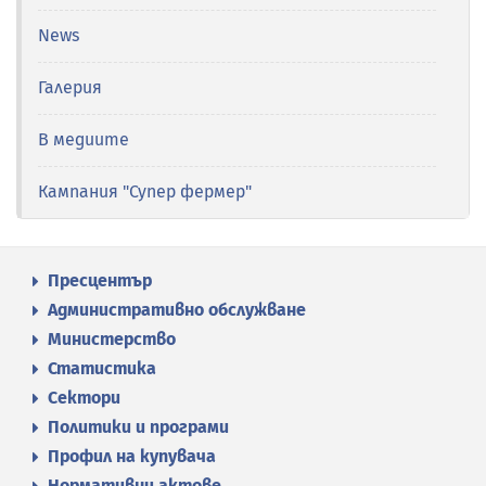
News
Галерия
В медиите
Кампания "Супер фермер"
Пресцентър
Административно обслужване
Министерство
Статистика
Сектори
Политики и програми
Профил на купувача
Нормативни актове