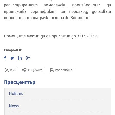
регистрираният земеделски производител да
притежава сертификат за произход, доказващ
породната принадлежност на животните.
Помощите могат да се прилагат до 31.12.2013 г.
Сподели в:
Сподели
RSS
Разпечатай
Пресцентър
Новини
News