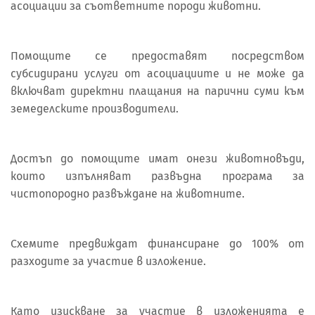
асоциации за съответните породи животни.
Помощите се предоставят посредством
субсидирани услуги от асоциациите и не може да
включват директни плащания на парични суми към
земеделските производители.
Достъп до помощите имат онези животновъди,
които изпълняват развъдна програма за
чистопородно развъждане на животните.
Схемите предвиждат финансиране до 100% от
разходите за участие в изложение.
Като изискване за участие в изложенията е