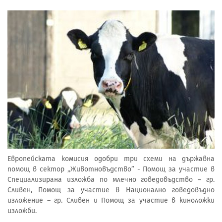
Европейската комисия одобри три схеми на държавна
помощ в сектор „Животновъдство” - Помощ за участие в
Специализирана изложба по млечно говедовъдство – гр.
Сливен, Помощ за участие в Национално говедовъдно
изложение – гр. Сливен и Помощ за участие в киноложки
изложби.