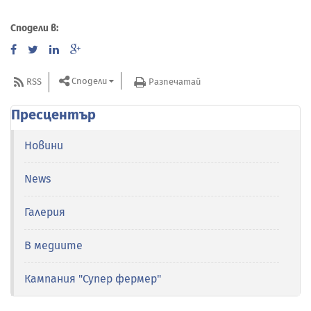
Сподели в:
Сподели
RSS
Разпечатай
Пресцентър
Новини
News
Галерия
В медиите
Кампания "Супер фермер"