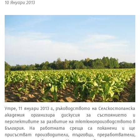
10 Януари 2013
Утре, 11 януари 2013 г., ръководството на Селскостопанска
академия организира дискусия за състоянието и
перспективите за развитие на тютюнопроизводството в
България. На работната среща са поканени и ще
присъстват производители, търговци, преработватели,