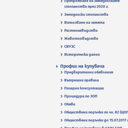
Преброяване на земеделските
стопанства през 2020 г.
Земеделски стопанства
Използване на земята
Растениевъдство
Животновъдство
СИУЗС
Исторически данни
Профил на купувача
Предварителни обявления
Вътрешни правила
Пазарни консултации
Процедури по ЗОП
Обяви
Обществени поръчки по чл. 82 (ЦО
Обществени поръчки до 15.07.2017 г