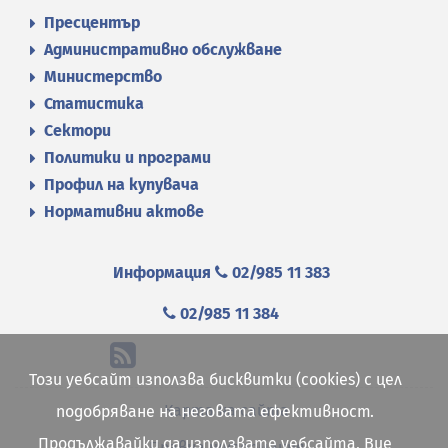
Пресцентър
Административно обслужване
Министерство
Статистика
Сектори
Политики и програми
Профил на купувача
Нормативни актове
Информация
02/985 11 383
02/985 11 384
Този уебсайт използва бисквитки (cookies) с цел
Карта на сайта
подобряване на неговата ефективност.
Продължавайки да използвате уебсайта, Вие
Правна информация