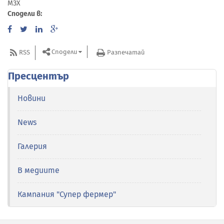
МЗХ
Сподели в:
Сподели
RSS
Разпечатай
Пресцентър
Новини
News
Галерия
В медиите
Кампания "Супер фермер"