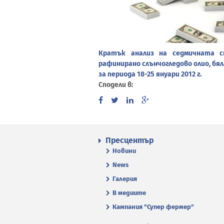
Кратък анализ на седмичната с
рафинирано слънчогледово олио, бял
за периода 18-25 януари 2012 г.
Сподели в:
Пресцентър
Новини
News
Галерия
В медиите
Кампания "Супер фермер"