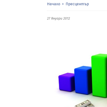
Начало
Пресцентър
27 Януари 2012