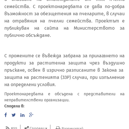
семейства. С проектонаредбата се дава по-добра
възможност за обезщетения на пчеларите, в случаи
на отравяния на пчелни семейства. Проектът е
публикуван на сайта на Министерството за
публично обсъждане.
С промените се въвежда забрана за прилагането на
продукти за растителна защита чрез въздушно
пръскане, освен в изрично разписанитe в Закона за
защита на растенията (ЗЗР) случаи, при изпълнение
на определени условия.
Проектонаредбата е обсъдена с представители на
неправителствени организации.
Сподели в:
Сподели
RSS
Разпечатай