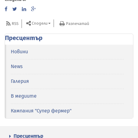
Сподели
RSS
Разпечатай
Пресцентър
Новини
News
Галерия
В медиите
Кампания "Супер фермер"
Пресцентър