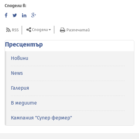
Сподели в:
Сподели
RSS
Разпечатай
Пресцентър
Новини
News
Галерия
В медиите
Кампания "Супер фермер"