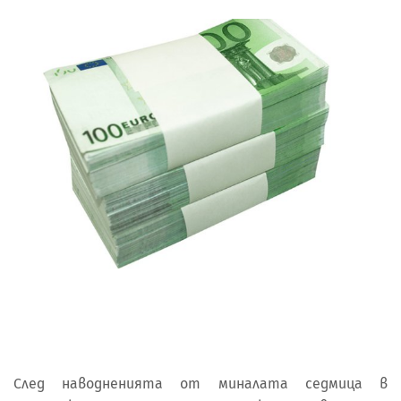
След наводненията от миналата седмица в