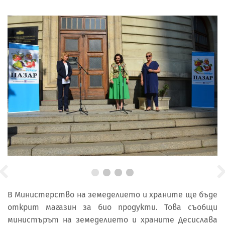
В Министерство на земеделието и храните ще бъде
открит магазин за био продукти. Това съобщи
министърът на земеделието и храните Десислава