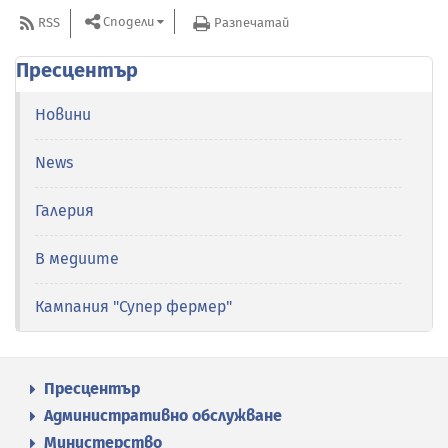
Сподели
RSS
Разпечатай
Пресцентър
Новини
News
Галерия
В медиите
Кампания "Супер фермер"
Пресцентър
Административно обслужване
Министерство