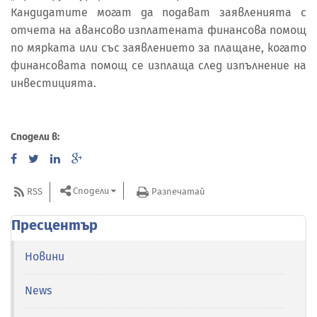
Кандидатите могат да подават заявленията с
отчета на авансово изплатената финансова помощ
по мярката или със заявлението за плащане, когато
финансовата помощ се изплаща след изпълнение на
инвестицията.
Сподели в:
Сподели
RSS
Разпечатай
Пресцентър
Новини
News