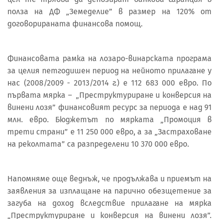
полза на ДФ „Земеделие” в размер на 120% от
договорираната финансова помощ.
Финансовата рамка на лозаро-винарската програма
за целия петгодишен период на нейното прилагане у
нас (2008/2009 - 2013/2014 г.) е 112 683 000 евро. По
първата мярка – „Преструктуриране и конверсия на
винени лозя” финансовият ресурс за периода е над 91
млн. евро. Бюджетът по мярката „Промоция в
трети страни” е 11 250 000 евро, а за „Застраховане
на реколтата” са разпределени 10 370 000 евро.
Напомняме още веднъж, че продължава и приемът на
заявления за изплащане на парично обезщетение за
загуба на доход вследствие прилагане на мярка
„Преструктуриране и конверсия на винени лозя”.