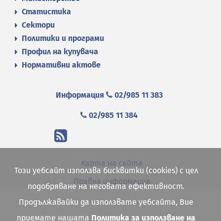
Статистика
Сектори
Политики и програми
Профил на купувача
Нормативни актове
Информация
02/985 11 383
02/985 11 384
Карта на сайта
Този уебсайт използва бисквитки (cookies) с цел
Правна информация
подобряване на неговата ефективност.
Продължавайки да използвате уебсайта, Вие
приемате нашата
Политика за използване на