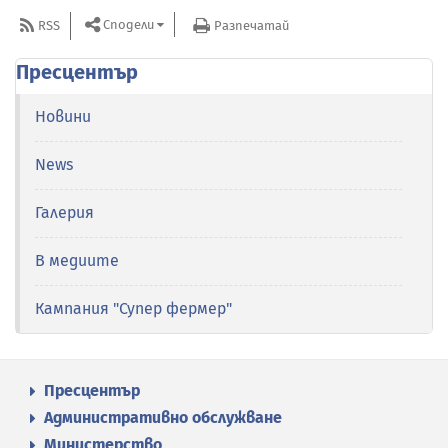
Сподели
RSS
Разпечатай
Пресцентър
Новини
News
Галерия
В медиите
Кампания "Супер фермер"
Пресцентър
Административно обслужване
Министерство