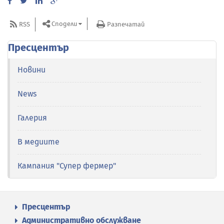
Сподели
RSS
Разпечатай
Пресцентър
Новини
News
Галерия
В медиите
Кампания "Супер фермер"
Пресцентър
Административно обслужване