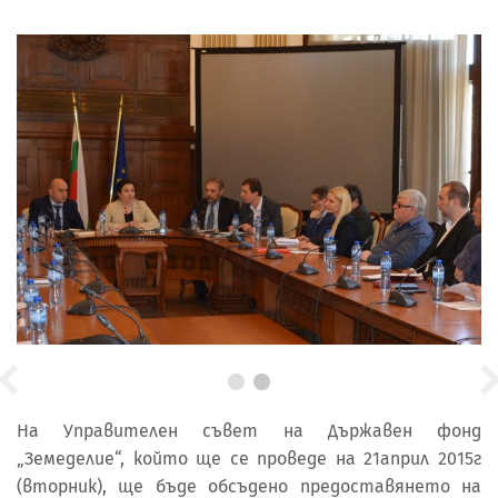
На Управителен съвет на Държавен фонд
„Земеделие“, който ще се проведе на 21април 2015г
(вторник), ще бъде обсъдено предоставянето на