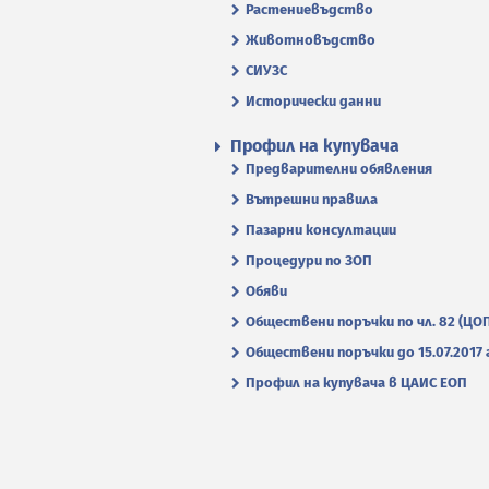
Растениевъдство
Животновъдство
СИУЗС
Исторически данни
Профил на купувача
Предварителни обявления
Вътрешни правила
Пазарни консултации
Процедури по ЗОП
Обяви
Обществени поръчки по чл. 82 (ЦО
Обществени поръчки до 15.07.2017 г
Профил на купувача в ЦАИС ЕОП