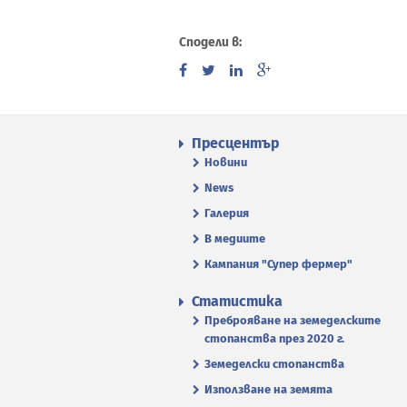
Сподели в:
Пресцентър
Новини
News
Галерия
В медиите
Кампания "Супер фермер"
Статистика
Преброяване на земеделските
стопанства през 2020 г.
Земеделски стопанства
Използване на земята