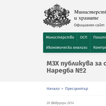
Министерство
ОСП
Полити
Икономически анализи
Контро
МЗХ публикува за
Наредба №2
Начало
Пресцентър
20 Февруари 2014