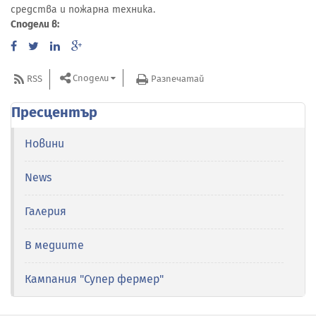
средства и пожарна техника.
Сподели в:
Сподели
RSS
Разпечатай
Пресцентър
Новини
News
Галерия
В медиите
Кампания "Супер фермер"