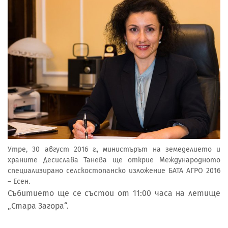
Утре, 30 август 2016 г., министърът на земеделието и
храните Десислава Танева ще открие Международното
специализирано селскостопанско изложение БАТА АГРО 2016
– Есен.
Събитието ще се състои от 11:00 часа на летище
„Стара Загора“.