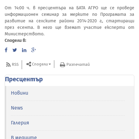
От 14:00 ч. в пресцентъра на БАТА АГРО ще се проведе
информационен семинар за мерките по Програмата за
развитие на селските райони 2014-2020 г., стартиращи
през есента. В него ще вземат участие експерти от
Министерството.
Сподели в:
Сподели
RSS
Разпечатай
Пресцентър
Новини
News
Галерия
В медиите