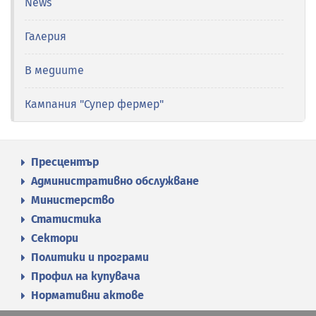
News
Галерия
В медиите
Кампания "Супер фермер"
Пресцентър
Административно обслужване
Министерство
Статистика
Сектори
Политики и програми
Профил на купувача
Нормативни актове