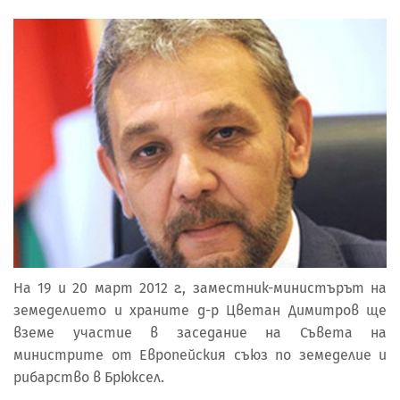
На 19 и 20 март 2012 г., заместник-министърът на
земеделието и храните д-р Цветан Димитров ще
вземе участие в заседание на Съвета на
министрите от Европейския съюз по земеделие и
рибарство в Брюксел.