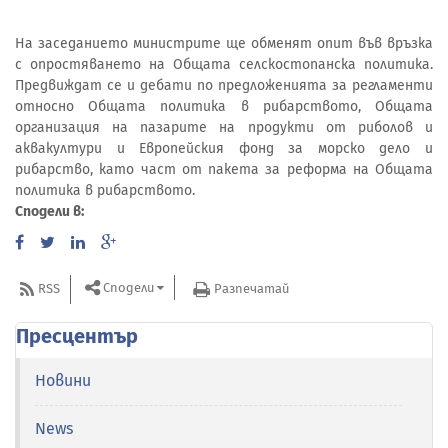
На заседанието министрите ще обменят опит във връзка
с опростяването на Общата селскостопанска политика.
Предвиждат се и дебати по предложенията за регламенти
относно Общата политика в рибарството, Общата
организация на пазарите на продукти от риболов и
аквакултури и Европейския фонд за морско дело и
рибарство, като част от пакета за реформа на Общата
политика в рибарството.
Сподели в:
Сподели
RSS
Разпечатай
Пресцентър
Новини
News