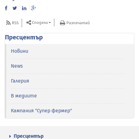
Сподели
RSS
Разпечатай
Пресцентър
Новини
News
Галерия
В медиите
Кампания "Супер фермер"
Пресцентър