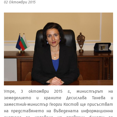
02 Октомври 2015
Утре, 3 октомври 2015 г., министърът на
земеделието и храните Десислава Танева и
заместник-министър Георги Костов ще присъстват
на представянето на въведената информационна