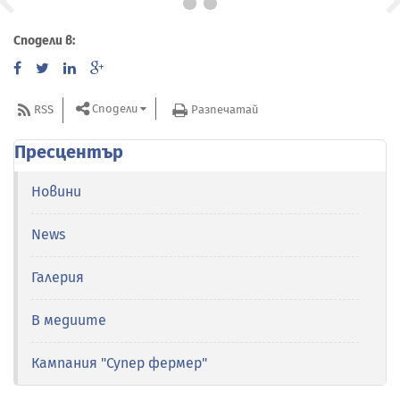
Сподели в:
Сподели
RSS
Разпечатай
Пресцентър
Новини
News
Галерия
В медиите
Кампания "Супер фермер"