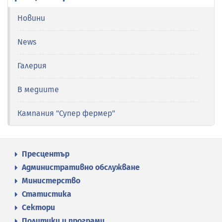
Новини
News
Галерия
В медиите
Кампания "Супер фермер"
Пресцентър
Административно обслужване
Министерство
Статистика
Сектори
Политики и програми