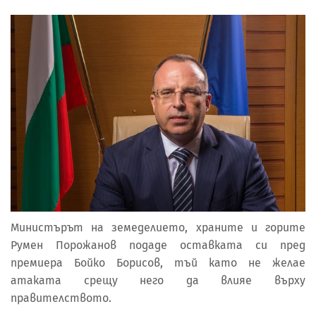
Министърът на земеделието, храните и горите
Румен Порожанов подаде оставката си пред
премиера Бойко Борисов, тъй като не желае
атаката срещу него да влияе върху
правителството.