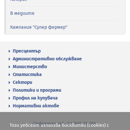
В медиите
Кампания "Супер фермер"
Пресцентър
Административно обслужване
Министерство
Статистика
Сектори
Политики и програми
Профил на купувача
Нормативни актове
Информация
02/985 11 383
Този уебсайт използва бисквитки (cookies) с