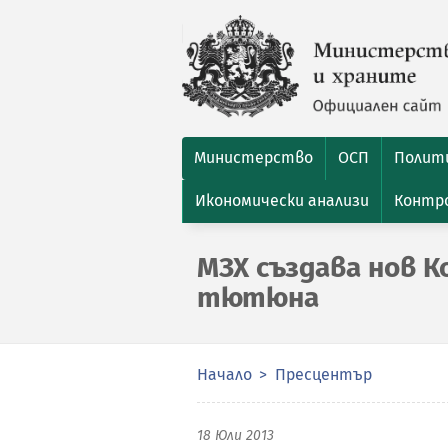
Министерство
ОСП
Полити
Икономически анализи
Контро
МЗХ създава нов 
тютюна
Начало
Пресцентър
18 Юли 2013