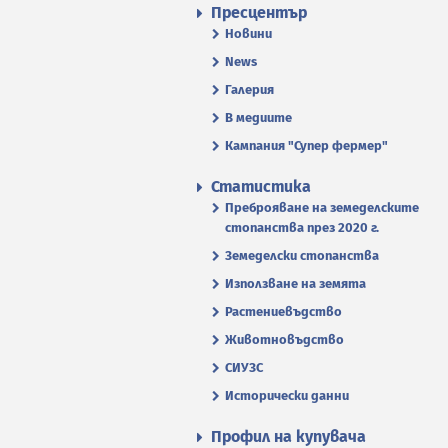
Пресцентър
Новини
News
Галерия
В медиите
Кампания "Супер фермер"
Статистика
Преброяване на земеделските
стопанства през 2020 г.
Земеделски стопанства
Използване на земята
Растениевъдство
Животновъдство
СИУЗС
Исторически данни
Профил на купувача