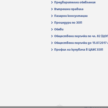
Предварителни обявления
Вътрешни правила
Пазарни консултации
Процедури по ЗОП
Обяви
Обществени поръчки по чл. 82 (ЦО
Обществени поръчки до 15.07.2017 г
Профил на купувача в ЦАИС ЕОП