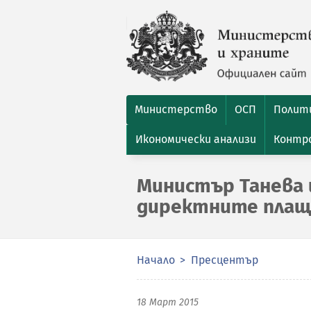
Министерство
ОСП
Полити
Икономически анализи
Контро
Министър Танева 
директните плаща
Начало
Пресцентър
18 Март 2015