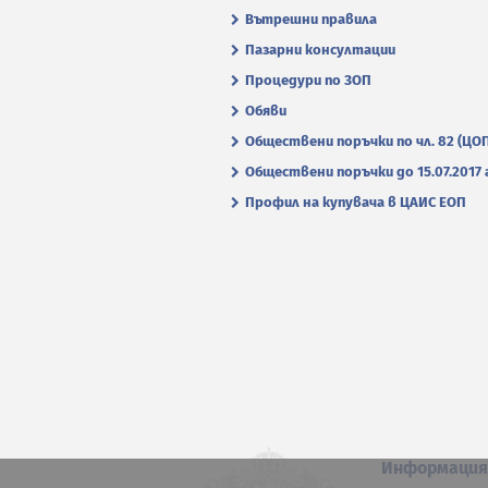
Вътрешни правила
Пазарни консултации
Процедури по ЗОП
Обяви
Обществени поръчки по чл. 82 (ЦО
Обществени поръчки до 15.07.2017 г
Профил на купувача в ЦАИС ЕОП
Информаци