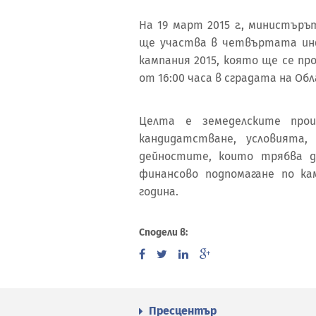
На 19 март 2015 г., министър
ще участва в четвъртата ин
кампания 2015, която ще се п
от 16:00 часа в сградата на О
Целта е земеделските про
кандидатстване, условията
дейностите, които трябва д
финансово подпомагане по к
година.
Сподели в:
Пресцентър