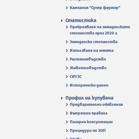
Кампания "Супер фермер"
Статистика
Преброяване на земеделските
стопанства през 2020 г.
Земеделски стопанства
Използване на земята
Растениевъдство
Животновъдство
СИУЗС
Исторически данни
Профил на купувача
Предварителни обявления
Вътрешни правила
Пазарни консултации
Процедури по ЗОП