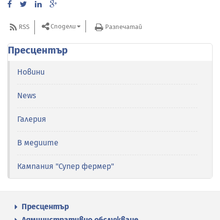
Сподели
RSS
Разпечатай
Пресцентър
Новини
News
Галерия
В медиите
Кампания "Супер фермер"
Пресцентър
Административно обслужване