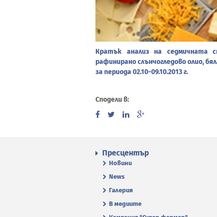
Кратък анализ на седмичната с
рафинирано слънчогледово олио, бял
за периода 02.10-09.10.2013 г.
Сподели в:
Пресцентър
Новини
News
Галерия
В медиите