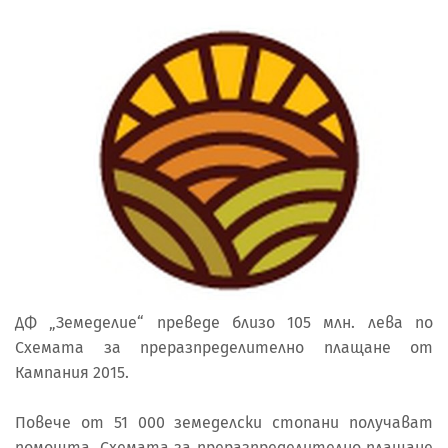
ДФ „Земеделие“ преведе близо 105 млн. лева по
Схемата за преразпределително плащане от
Кампания 2015.
Повече от 51 000 земеделски стопани получават
помощта. Схемата за преразпределително плащане