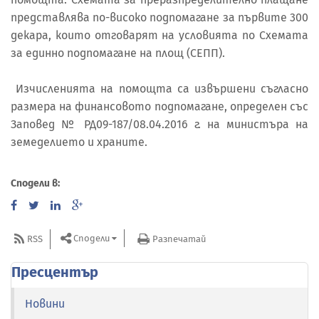
представлява по-високо подпомагане за първите 300
декара, които отговарят на условията по Схемата
за единно подпомагане на площ (СЕПП).
Изчисленията на помощта са извършени съгласно
размера на финансовото подпомагане, определен със
Заповед № РД09-187/08.04.2016 г. на министъра на
земеделието и храните.
Сподели в:
Сподели
RSS
Разпечатай
Пресцентър
Новини