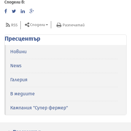
Сподели в:
Сподели
RSS
Разпечатай
Пресцентър
Новини
News
Галерия
В медиите
Кампания "Супер фермер"