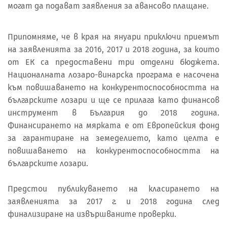
могат да подават заявления за авансово плащане.
Припомняме, че в края на януари приключи приемът
на заявленията за 2016, 2017 и 2018 година, за които
от ЕК са предоставени три отделни бюджета.
Националната лозаро-винарска програма е насочена
към повишаването на конкурентоспособността на
българските лозари и ще се прилага като финансов
инструмент в България до 2018 година.
Финансирането на мярката е от Европейския фонд
за гарантиране на земеделието, като целта е
повишаването на конкурентоспособността на
българските лозари.
Предстои публикуването на класирането на
заявленията за 2017 г. и 2018 година след
финализиране на извършваните проверки.