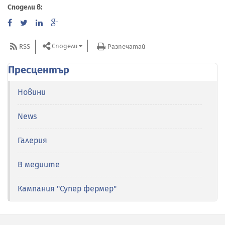
Сподели в:
Сподели
RSS
Разпечатай
Пресцентър
Новини
News
Галерия
В медиите
Кампания "Супер фермер"