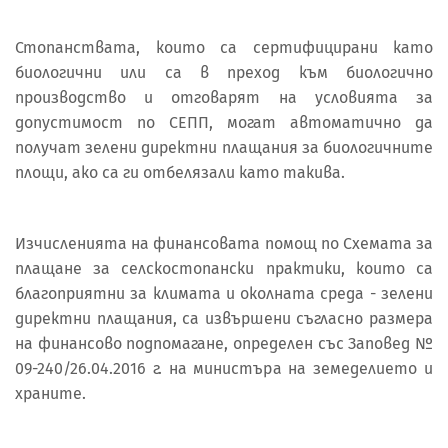
Стопанствата, които са сертифицирани като
биологични или са в преход към биологично
производство и отговарят на условията за
допустимост по СЕПП, могат автоматично да
получат зелени директни плащания за биологичните
площи, ако са ги отбелязали като такива.
Изчисленията на финансовата помощ по Схемата за
плащане за селскостопански практики, които са
благоприятни за климата и околната среда - зелени
директни плащания, са извършени съгласно размера
на финансово подпомагане, определен със Заповед №
09-240/26.04.2016 г. на министъра на земеделието и
храните.