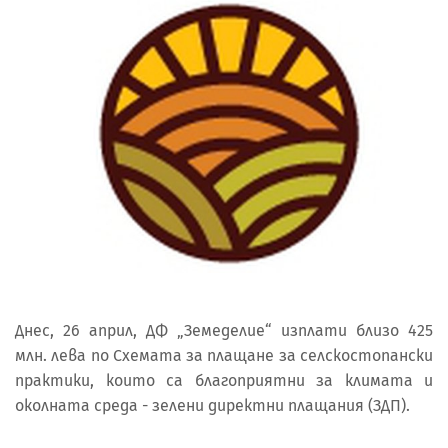
Днес, 26 април, ДФ „Земеделие“ изплати близо 425
млн. лева по Схемата за плащане за селскостопански
практики, които са благоприятни за климата и
околната среда - зелени директни плащания (ЗДП).