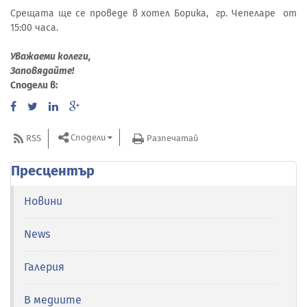
Срещата ще се проведе в хотел Борика, гр. Чепеларе от
15:00 часа.
Уважаеми колеги,
Заповядайте!
Сподели в:
Сподели
RSS
Разпечатай
Пресцентър
Новини
News
Галерия
В медиите