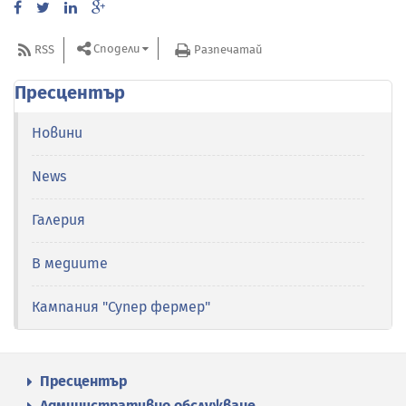
Сподели
RSS
Разпечатай
Пресцентър
Новини
News
Галерия
В медиите
Кампания "Супер фермер"
Пресцентър
Административно обслужване