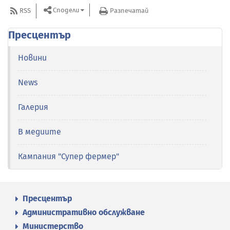
Сподели
RSS
Разпечатай
Пресцентър
Новини
News
Галерия
В медиите
Кампания "Супер фермер"
Пресцентър
Административно обслужване
Министерство