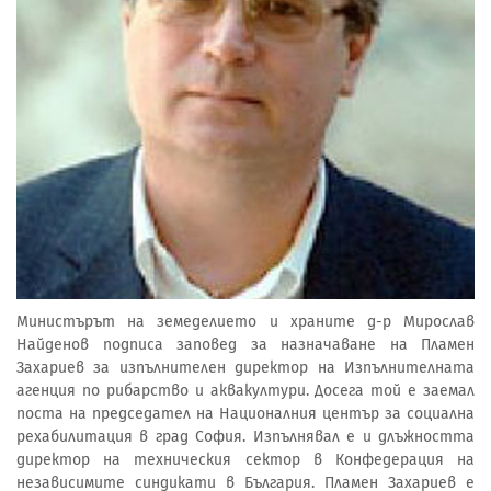
Министърът на земеделието и храните д-р Мирослав
Найденов подписа заповед за назначаване на Пламен
Захариев за изпълнителен директор на Изпълнителната
агенция по рибарство и аквакултури. Досега той е заемал
поста на председател на Националния център за социална
рехабилитация в град София. Изпълнявал е и длъжността
директор на техническия сектор в Конфедерация на
независимите синдикати в България. Пламен Захариев е