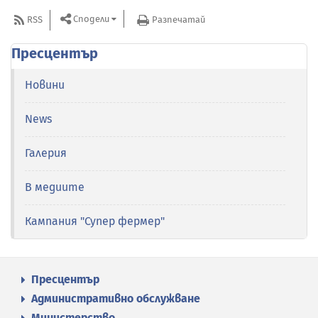
Сподели
RSS
Разпечатай
Пресцентър
Новини
News
Галерия
В медиите
Кампания "Супер фермер"
Пресцентър
Административно обслужване
Министерство