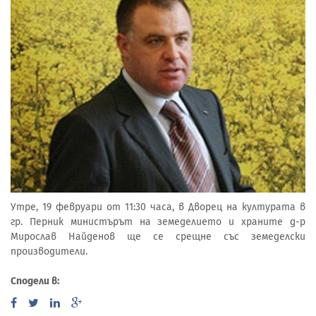
Утре, 19 февруари от 11:30 часа, в Дворец на културата в
гр. Перник министърът на земеделието и храните д-р
Мирослав Найденов ще се срещне със земеделски
производители.
Сподели в: