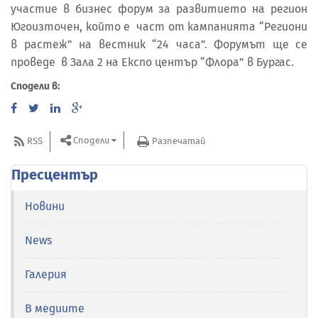
участие в бизнес форум за развитието на регион
Югоизточен, който е част от кампанията “Региони
в растеж” на вестник “24 часа”. Форумът ще се
проведе в Зала 2 на Експо център “Флора” в Бургас.
Сподели в:
Сподели
RSS
Разпечатай
Пресцентър
Новини
News
Галерия
В медиите